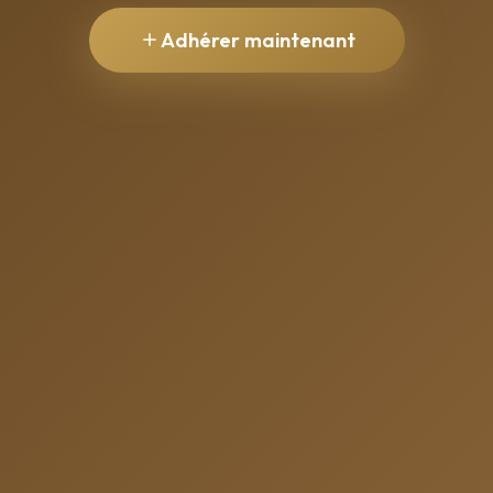
Adhérer maintenant