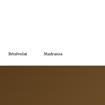
Bénévolat
Madrassa