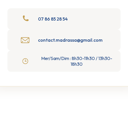
07 86 85 28 54
contact.madrassa@gmail.com
Mer/Sam/Dim : 8h30-11h30 / 13h30-
18h30