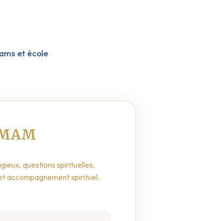
mams et école
IMAM
igieux, questions spirituelles,
t accompagnement spirituel.