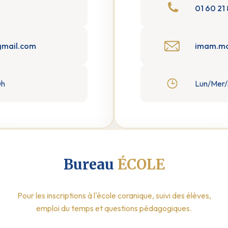
01 60 21
mail.com
imam.mo
0h
Lun/Mer/
Bureau
ÉCOLE
Pour les inscriptions à l'école coranique, suivi des élèves,
emploi du temps et questions pédagogiques.