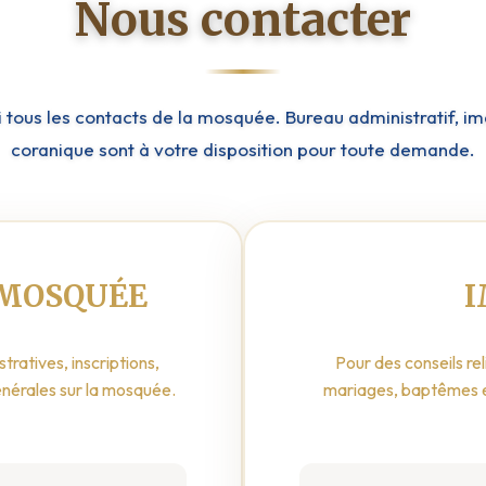
Nous contacter
i tous les contacts de la mosquée. Bureau administratif, i
coranique sont à votre disposition pour toute demande.
MOSQUÉE
tratives, inscriptions,
Pour des conseils rel
nérales sur la mosquée.
mariages, baptêmes e